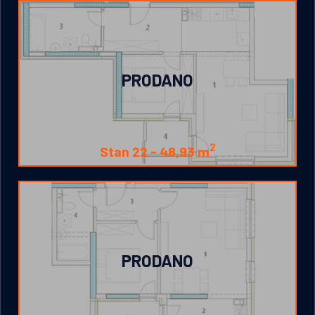
PRODANO
2
Stan 22 -
48,93 m
PRODANO