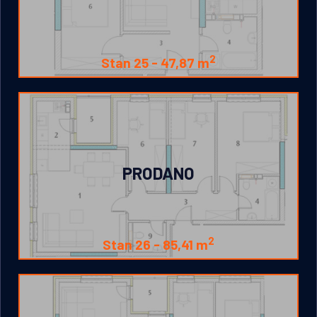
2
Stan 25 -
47,87 m
PRODANO
2
Stan 26 -
85,41 m