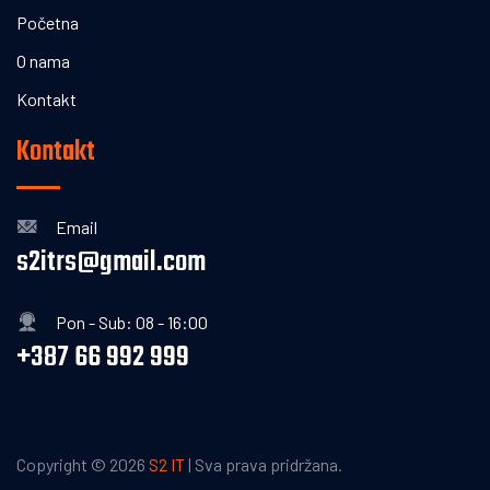
Početna
O nama
Kontakt
Kontakt
Email
s2itrs@gmail.com
Pon - Sub: 08 - 16:00
+387 66 992 999
Copyright ©
2026
S2 IT
| Sva prava pridržana.