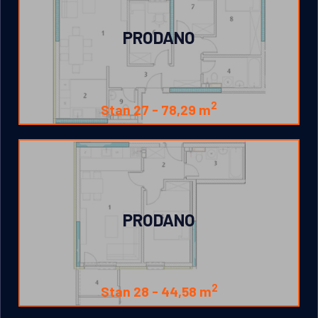
PRODANO
2
Stan 27 -
78,29 m
PRODANO
2
Stan 28 -
44,58 m