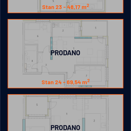
2
Stan 23 -
48,17 m
PRODANO
2
Stan 24 -
69,54 m
PRODANO